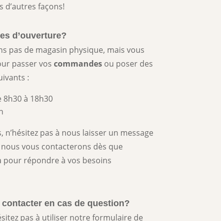
s d’autres façons!
res d’ouverture?
ns pas de magasin physique, mais vous
our passer vos
commandes
ou poser des
ivants :
e 8h30 à 18h30
h
, n’hésitez pas à nous laisser un message
 nous vous contacterons dès que
 pour répondre à vos besoins
contacter en cas de question?
ésitez pas à utiliser notre formulaire de