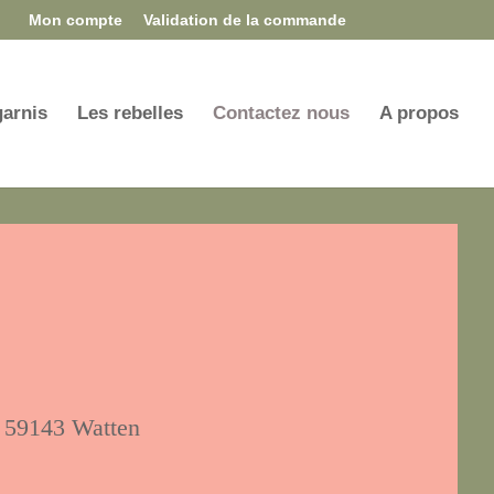
Mon compte
Validation de la commande
garnis
Les rebelles
Contactez nous
A propos
s 59143 Watten