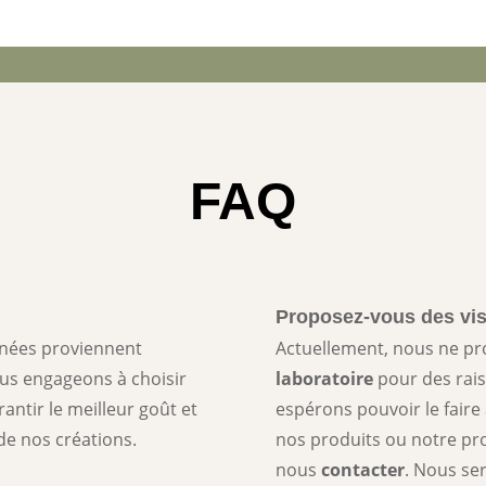
FAQ
Proposez-vous des vis
onnées proviennent
Actuellement, nous ne p
s engageons à choisir
laboratoire
pour des rais
antir le meilleur goût et
espérons pouvoir le faire 
e nos créations.
nos produits ou notre pro
nous
contacter
. Nous se