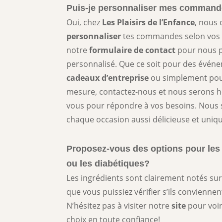
Puis-je personnaliser mes comman
Oui, chez
Les Plaisirs de l’Enfance
, nous 
personnaliser
tes commandes selon vos p
notre
formulaire de contact
pour nous p
personnalisé. Que ce soit pour des évén
cadeaux d’entreprise
ou simplement po
mesure, contactez-nous et nous serons h
vous pour répondre à vos besoins. Nous
chaque occasion aussi délicieuse et uniq
Proposez-vous des options pour les 
ou les diabétiques?
Les ingrédients sont clairement notés su
que vous puissiez vérifier s’ils convienne
N’hésitez pas à visiter notre
site
pour voir
choix en toute confiance!