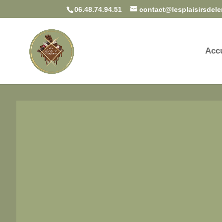
06.48.74.94.51
contact@lesplaisirsdele
Accu