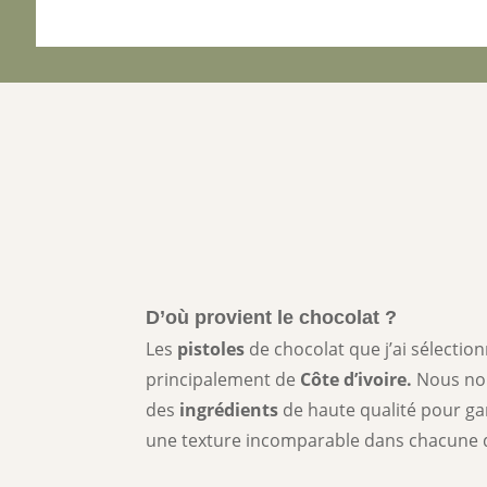
D’où provient le chocolat ?
Les
pistoles
de chocolat que j’ai sélecti
principalement de
Côte d’ivoire.
Nous nou
des
ingrédients
de haute qualité pour gar
une texture incomparable dans chacune d