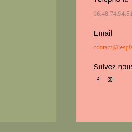
06.48.74.94.5
Email
contact@lespla
Suivez nou